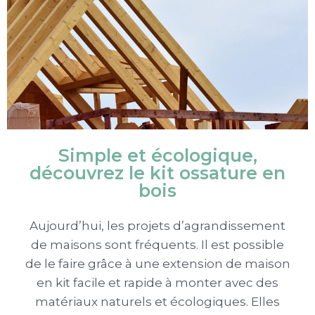
Simple et écologique,
découvrez le kit ossature en
bois
Aujourd’hui, les projets d’agrandissement
de maisons sont fréquents. Il est possible
de le faire grâce à une extension de maison
en kit facile et rapide à monter avec des
matériaux naturels et écologiques. Elles