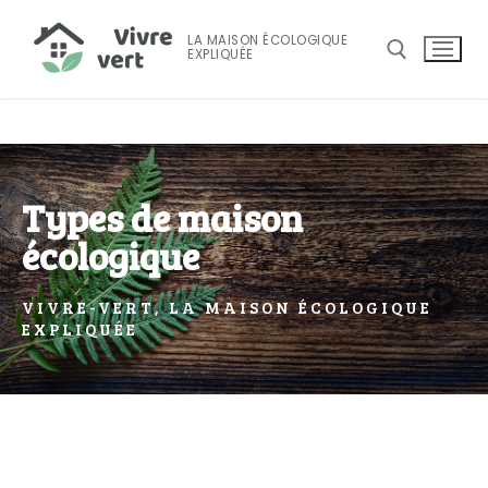
LA MAISON ÉCOLOGIQUE
EXPLIQUÉE
Types de maison
écologique
VIVRE-VERT, LA MAISON ÉCOLOGIQUE
EXPLIQUÉE
Accueil
Maison Écologique
Maison écologique
Consommation D’énergie