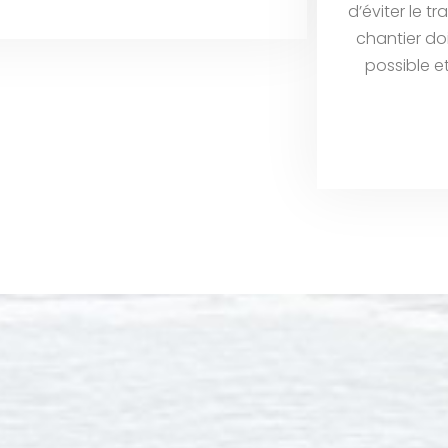
d’éviter le t
chantier do
possible e