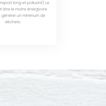
ransport long et polluant). Le
it être le moins énergivore
t générer un minimum de
déchets.