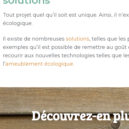
solutions
Tout projet quel qu’il soit est unique. Ainsi, il
écologique.
Il existe de nombreuses
solutions
, telles que l
exemples qu’il est possible de remettre au goût 
recourir aux nouvelles technologies telles que l
l’
ameublement écologique.
Découvrez-en plu