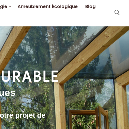
gie
Ameublement Écologique
Blog
DURABLE
ques
otre projet de