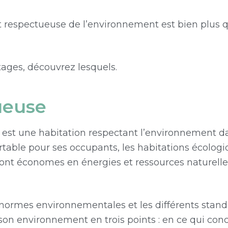
t respectueuse de l’environnement est bien plus 
ages, découvrez lesquels.
ueuse
st une habitation respectant l’environnement dans
ortable pour ses occupants, les habitations écolo
sont économes en énergies et ressources naturelle
es normes environnementales et les différents stan
son environnement en trois points : en ce qui con