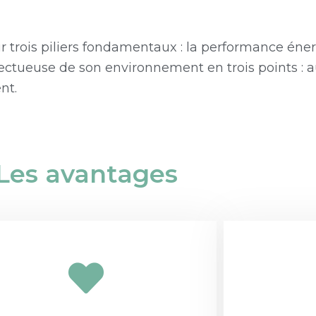
 trois piliers fondamentaux : la performance énerg
pectueuse de son environnement en trois points : a
nt.
Les avantages