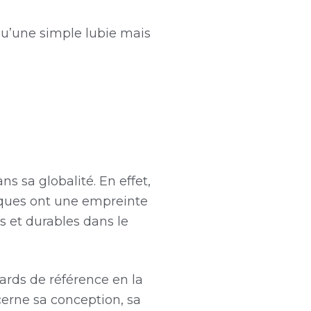
qu’une simple lubie mais
 sa globalité. En effet,
giques ont une empreinte
s et durables dans le
dards de référence en la
cerne sa conception, sa