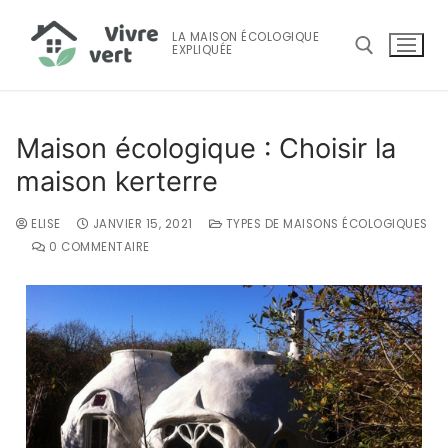
LA MAISON ÉCOLOGIQUE
EXPLIQUÉE
Maison écologique : Choisir la
maison kerterre
ELISE
JANVIER 15, 2021
TYPES DE MAISONS ÉCOLOGIQUES
0 COMMENTAIRE
Accueil
Maison Écologique
Maison écologique
Consommation D’énergie