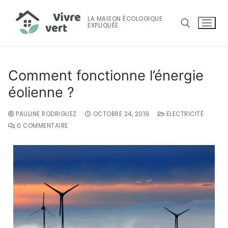
LA MAISON ÉCOLOGIQUE
EXPLIQUÉE
Comment fonctionne l’énergie
éolienne ?
PAULINE RODRIGUEZ
OCTOBRE 24, 2019
ELECTRICITÉ
0 COMMENTAIRE
Accueil
Maison Écologique
Maison écologique
Consommation D’énergie