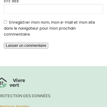
SITE WEB
Enregistrer mon nom, mon e-mail et mon site
dans le navigateur pour mon prochain
commentaire.
PROTECTION DES DONNÉES
entions légales