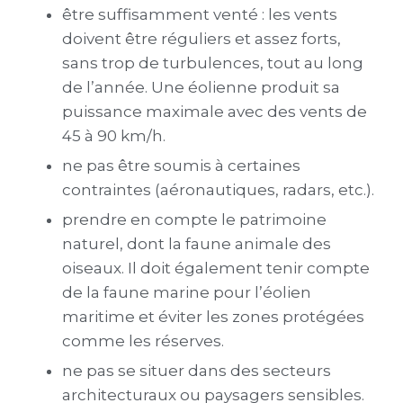
être suffisamment venté : les vents
doivent être réguliers et assez forts,
sans trop de turbulences, tout au long
de l’année. Une éolienne produit sa
puissance maximale avec des vents de
45 à 90 km/h.
ne pas être soumis à certaines
contraintes (aéronautiques, radars, etc.).
prendre en compte le patrimoine
naturel, dont la faune animale des
oiseaux. Il doit également tenir compte
de la faune marine pour l’éolien
maritime et éviter les zones protégées
comme les réserves.
ne pas se situer dans des secteurs
architecturaux ou paysagers sensibles.