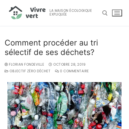
LA MAISON ÉCOLOGIQUE
EXPLIQUÉE
Comment procéder au tri
sélectif de ses déchets?
FLORIAN FONDEVILLE
OCTOBRE 28, 2019
OBJECTIF ZÉRO DÉCHET
0 COMMENTAIRE
Accueil
Maison Écologique
Maison écologique
Consommation D’énergie