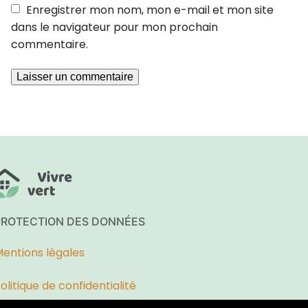
Enregistrer mon nom, mon e-mail et mon site
dans le navigateur pour mon prochain
commentaire.
PROTECTION DES DONNÉES
entions légales
olitique de confidentialité
* * *