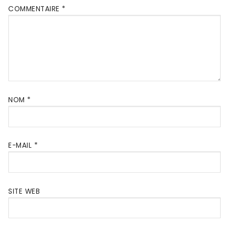
COMMENTAIRE
*
NOM
*
E-MAIL
*
SITE WEB